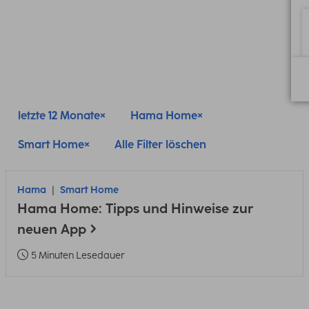
letzte 12 Monate
Hama Home
Smart Home
Alle Filter löschen
Hama
Smart Home
Hama Home: Tipps und Hinweise zur
neuen App
5 Minuten Lesedauer