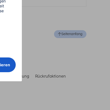
Seitenanfang
reiheitserklärung
Rückrufaktionen