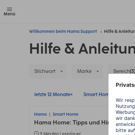
Menü
Willkommen beim Hama Support
Hilfe & Anleit
Hilfe & Anleitu
Stichwort
Marke
Bereich
(3
letzte 12 Monate
Smart Home
Alle
Hama
Smart Home
Hama Home: Tipps und Hinweise zu
5 Minuten Lesedauer