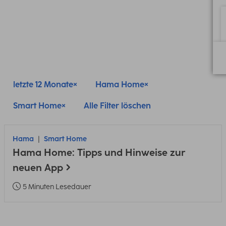
letzte 12 Monate
Hama Home
Smart Home
Alle Filter löschen
Hama
Smart Home
Hama Home: Tipps und Hinweise zur
neuen App
5 Minuten Lesedauer