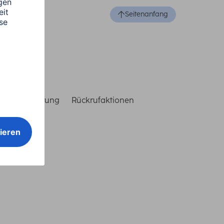
Seitenanfang
reiheitserklärung
Rückrufaktionen