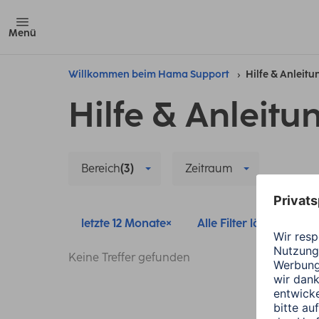
Menü
Willkommen beim Hama Support
Hilfe & Anleit
Hilfe & Anleitu
Bereich
(3)
Zeitraum
letzte 12 Monate
Alle Filter löschen
Keine Treffer gefunden