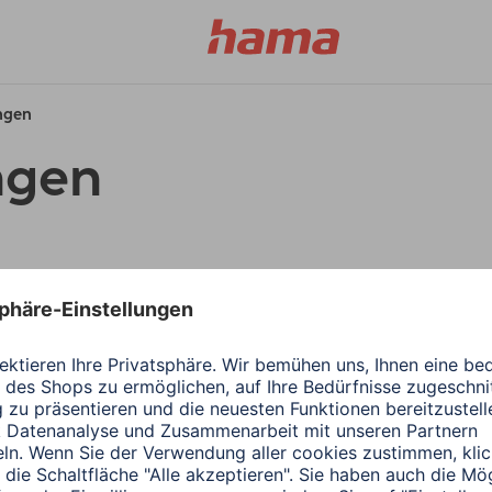
ungen
ngen