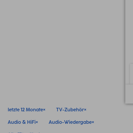
letzte 12 Monate
TV-Zubehör
Audio & HiFi
Audio-Wiedergabe