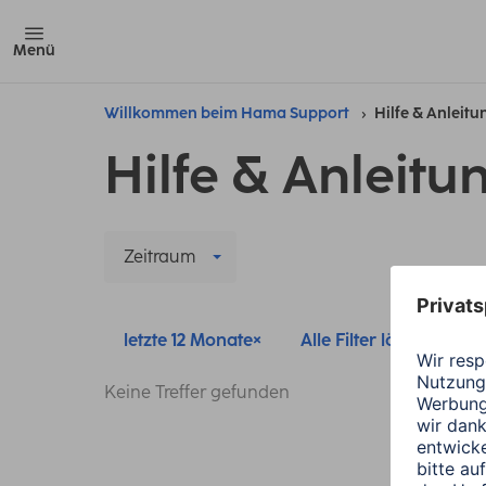
Menü
Willkommen beim Hama Support
Hilfe & Anleit
Hilfe & Anleitu
Zeitraum
letzte 12 Monate
Alle Filter löschen
Keine Treffer gefunden