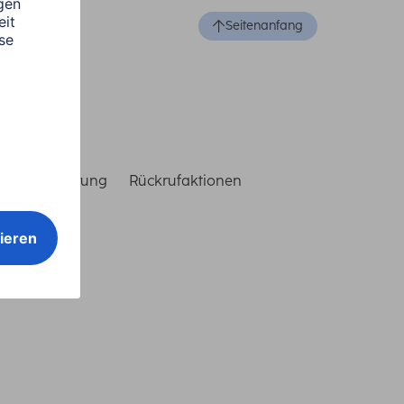
Seitenanfang
reiheitserklärung
Rückrufaktionen