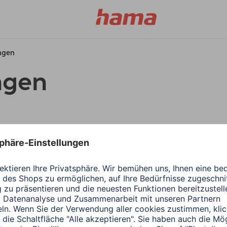
ungen
ngen