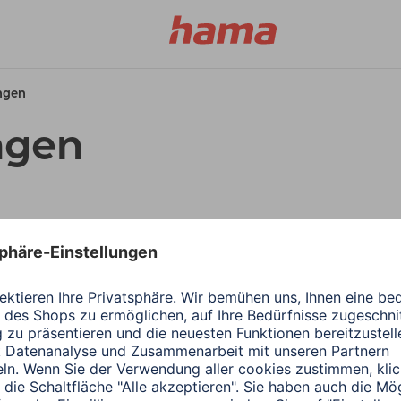
ungen
ngen