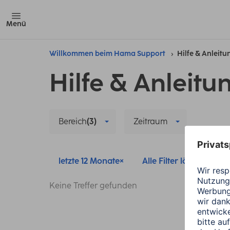
Menü
Willkommen beim Hama Support
Hilfe & Anleit
Hilfe & Anleitu
Bereich
(3)
Zeitraum
letzte 12 Monate
Alle Filter löschen
Keine Treffer gefunden