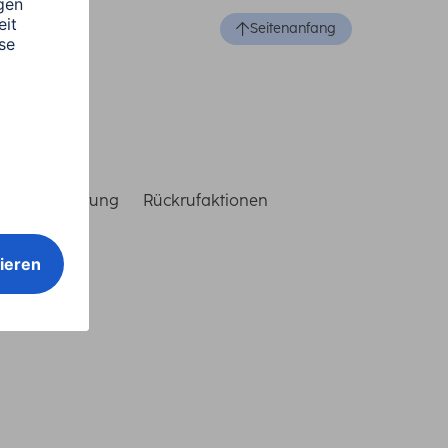
Seitenanfang
reiheitserklärung
Rückrufaktionen