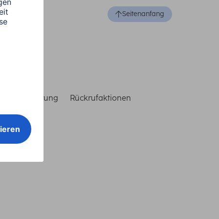
Seitenanfang
reiheitserklärung
Rückrufaktionen