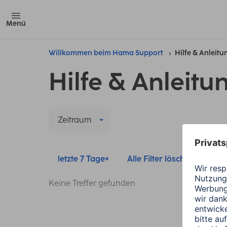
Menü
Willkommen beim Hama Support
Hilfe & Anleit
Hilfe & Anleitu
Zeitraum
letzte 7 Tage
Alle Filter löschen
Keine Treffer gefunden