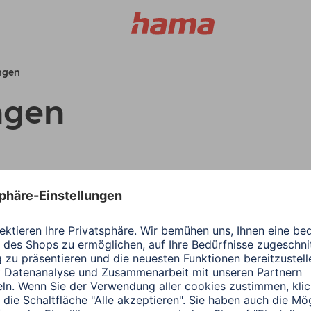
ungen
ngen