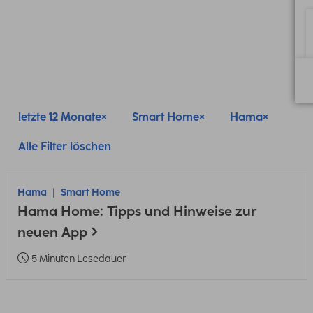
letzte 12 Monate
Smart Home
Hama
Alle Filter löschen
Hama
Smart Home
Hama Home: Tipps und Hinweise zur
neuen App
5 Minuten Lesedauer