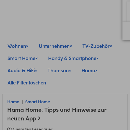
Wohnen
Unternehmen
TV-Zubehör
Smart Home
Handy & Smartphone
Audio & HiFi
Thomson
Hama
Alle Filter löschen
Hama
Smart Home
Hama Home: Tipps und Hinweise zur
neuen App
5 Minuten Lesedauer