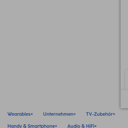
Wearables
Unternehmen
TV-Zubehör
Handy & Smartphone
Audio & HiFi