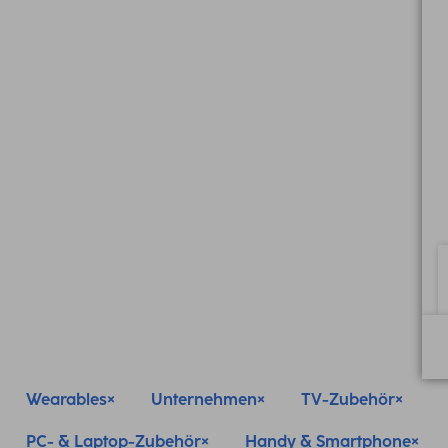
Wearables
Unternehmen
TV-Zubehör
PC- & Laptop-Zubehör
Handy & Smartphone