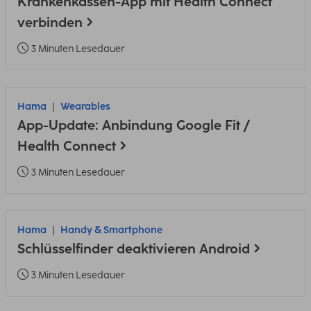
Krankenkassen-App mit Health Connect
verbinden
3 Minuten Lesedauer
Hama
Wearables
App-Update: Anbindung Google Fit /
Health Connect
3 Minuten Lesedauer
Hama
Handy & Smartphone
Schlüsselfinder deaktivieren Android
3 Minuten Lesedauer