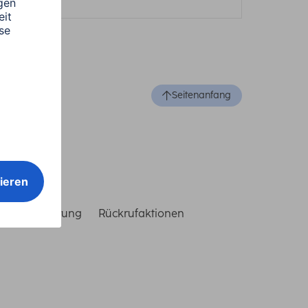
Seitenanfang
reiheitserklärung
Rückrufaktionen