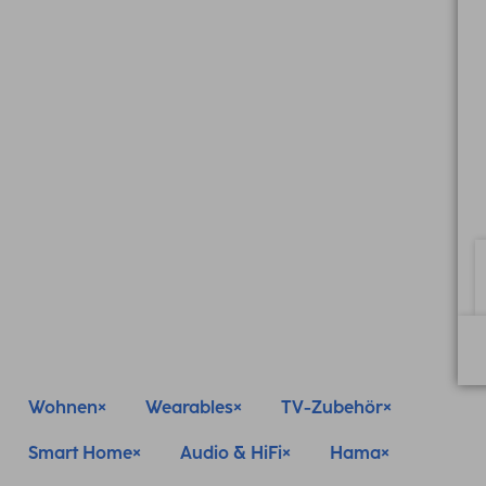
Wohnen
Wearables
TV-Zubehör
Smart Home
Audio & HiFi
Hama