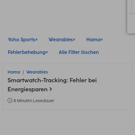
Yoho Sports
Wearables
Hama
Fehlerbehebung
Alle Filter löschen
Hama
Wearables
Smartwatch-Tracking: Fehler bei
Energiesparen
8 Minuten Lesedauer