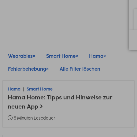
Wearables
Smart Home
Hama
Fehlerbehebung
Alle Filter löschen
Hama
Smart Home
Hama Home: Tipps und Hinweise zur
neuen App
5 Minuten Lesedauer