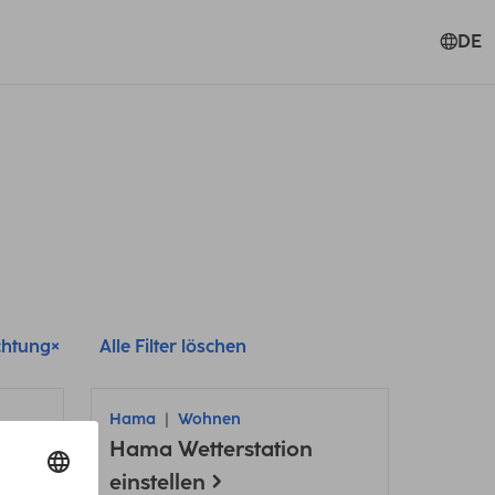
DE
chtung
Alle Filter löschen
Hama
Wohnen
Hama Wetterstation
u
einstellen