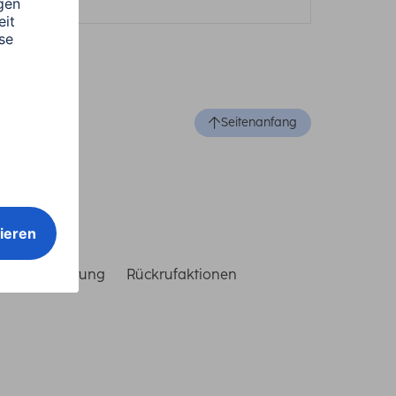
Seitenanfang
reiheitserklärung
Rückrufaktionen