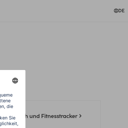
DE
 Smartwatch und Fitnesstracker