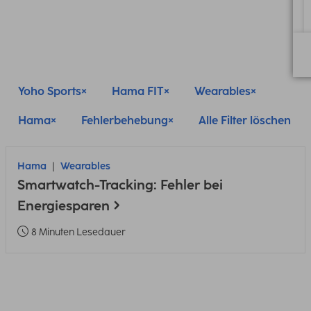
Yoho Sports
Hama FIT
Wearables
Hama
Fehlerbehebung
Alle Filter löschen
Hama
Wearables
Smartwatch-Tracking: Fehler bei
Energiesparen
8 Minuten Lesedauer