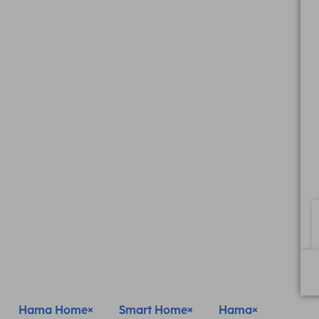
Hama Home
Smart Home
Hama