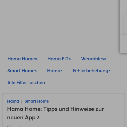
Hama Home
Hama FIT
Wearables
Smart Home
Hama
Fehlerbehebung
Alle Filter löschen
Hama
Smart Home
Hama Home: Tipps und Hinweise zur
neuen App