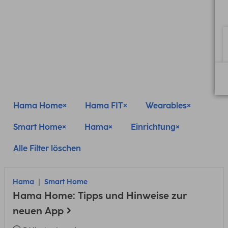
Hama Home
Hama FIT
Wearables
Smart Home
Hama
Einrichtung
Alle Filter löschen
Hama
Smart Home
Hama Home: Tipps und Hinweise zur
neuen App