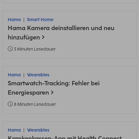
Hama
Smart Home
Hama Kamera deinstallieren und neu
hinzufügen
3 Minuten Lesedauer
Hama
Wearables
Smartwatch-Tracking: Fehler bei
Energiesparen
8 Minuten Lesedauer
Hama
Wearables
Krankenkassen-App mit Health Connect