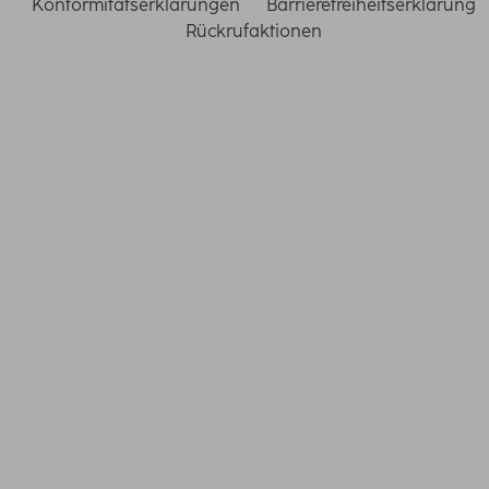
Konformitätserklärungen
Barrierefreiheitserklärung
Rückrufaktionen