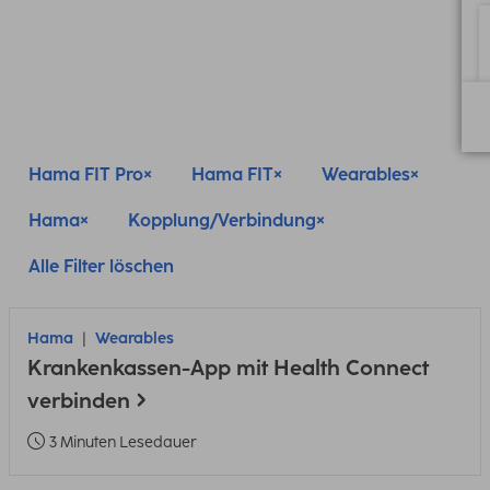
Hama FIT Pro
Hama FIT
Wearables
Hama
Kopplung/Verbindung
Alle Filter löschen
Hama
Wearables
Krankenkassen-App mit Health Connect
verbinden
3 Minuten Lesedauer