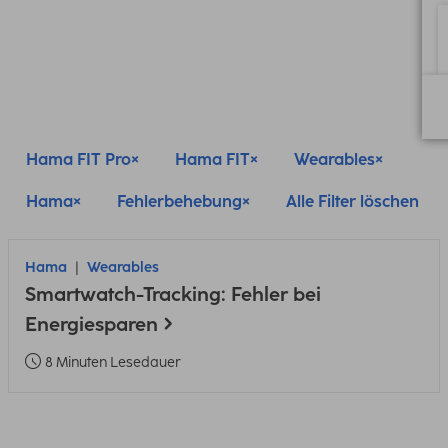
Hama FIT Pro
Hama FIT
Wearables
Hama
Fehlerbehebung
Alle Filter löschen
Hama
Wearables
Smartwatch-Tracking: Fehler bei
Energiesparen
8 Minuten Lesedauer