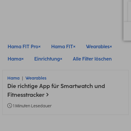
Hama FIT Pro
Hama FIT
Wearables
Hama
Einrichtung
Alle Filter löschen
Hama
Wearables
Die richtige App für Smartwatch und
Fitnesstracker
1 Minuten Lesedauer