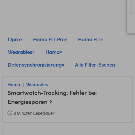
fitpro
Hama FIT Pro
Hama FIT
Wearables
Hama
Datensynchronisierung
Alle Filter löschen
Hama
Wearables
Smartwatch-Tracking: Fehler bei
Energiesparen
8 Minuten Lesedauer