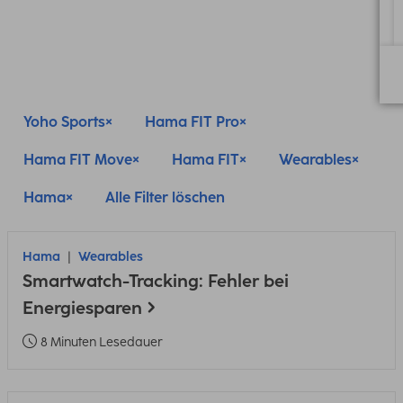
Yoho Sports
Hama FIT Pro
Hama FIT Move
Hama FIT
Wearables
Hama
Alle Filter löschen
Hama
Wearables
Smartwatch-Tracking: Fehler bei
Energiesparen
8 Minuten Lesedauer