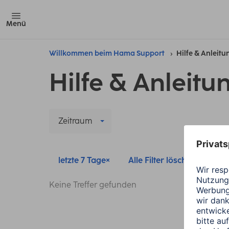
Menü
Willkommen beim Hama Support
Hilfe & Anleit
Hilfe & Anleitu
Zeitraum
letzte 7 Tage
Alle Filter löschen
Keine Treffer gefunden