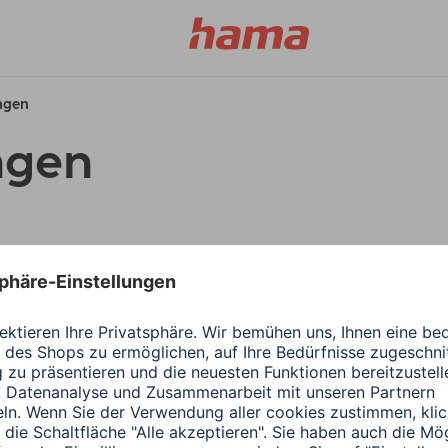
ungen
ngen