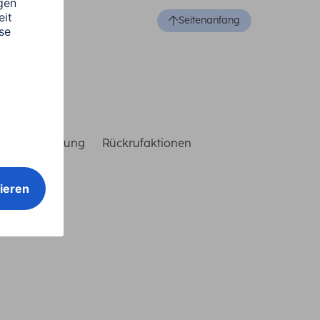
Seitenanfang
reiheitserklärung
Rückrufaktionen