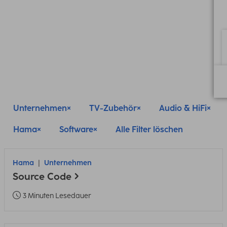
Unternehmen
TV-Zubehör
Audio & HiFi
Hama
Software
Alle Filter löschen
Hama
Unternehmen
Source Code
3 Minuten Lesedauer