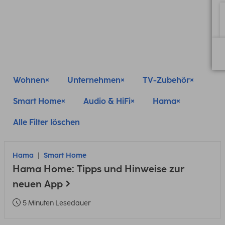
Wohnen
Unternehmen
TV-Zubehör
Smart Home
Audio & HiFi
Hama
Alle Filter löschen
Hama
Smart Home
Hama Home: Tipps und Hinweise zur
neuen App
5 Minuten Lesedauer