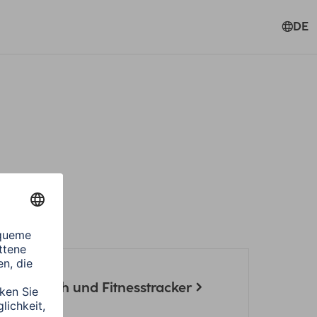
DE
 Smartwatch und Fitnesstracker