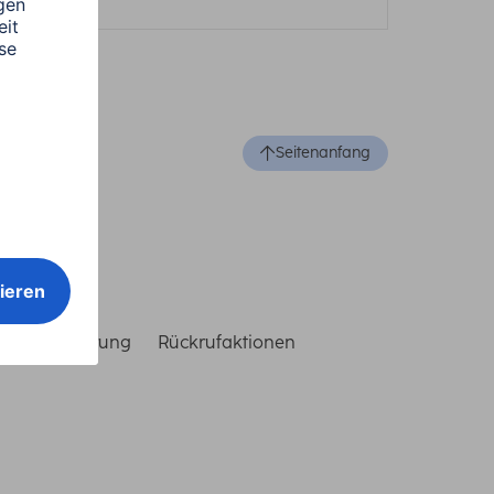
Seitenanfang
reiheitserklärung
Rückrufaktionen