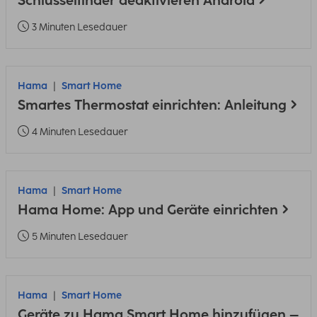
Schlüsselfinder deaktivieren Android
3 Minuten Lesedauer
Hama
Smart Home
Smartes Thermostat einrichten: Anleitung
4 Minuten Lesedauer
Hama
Smart Home
Hama Home: App und Geräte einrichten
5 Minuten Lesedauer
Hama
Smart Home
Geräte zu Hama Smart Home hinzufügen –