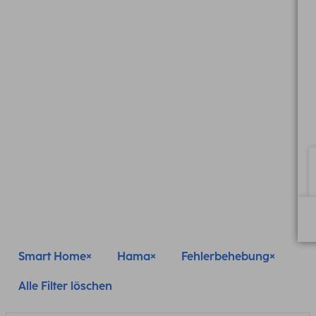
Smart Home
Hama
Fehlerbehebung
Alle Filter löschen