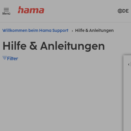
DE
Menü
Willkommen beim Hama Support
Hilfe & Anleitungen
Hilfe & Anleitungen
Filter