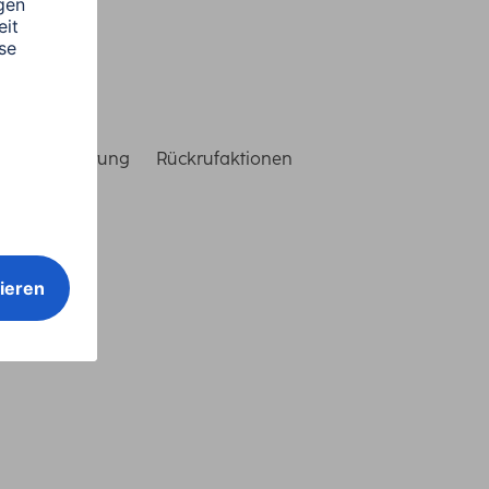
reiheitserklärung
Rückrufaktionen