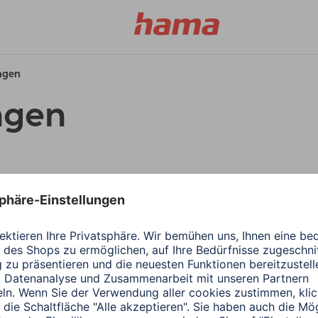
ungen
ngen