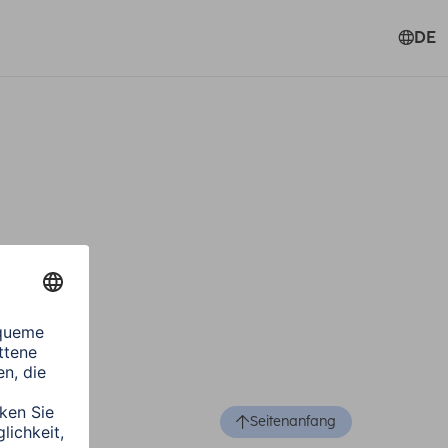
DE
Seitenanfang