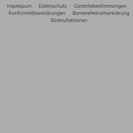
Impressum
Datenschutz
Garantiebestimmungen
Konformitätserklärungen
Barrierefreiheitserklärung
Rückrufaktionen