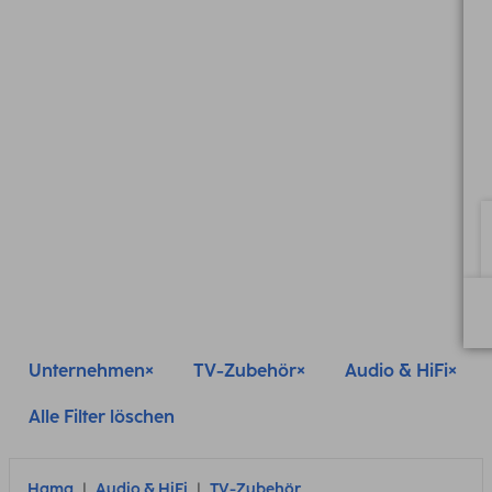
Unternehmen
TV-Zubehör
Audio & HiFi
Alle Filter löschen
Hama
Audio & HiFi
TV-Zubehör