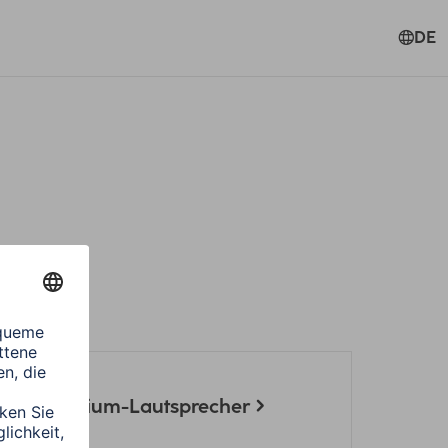
DE
ect für Sirium-Lautsprecher