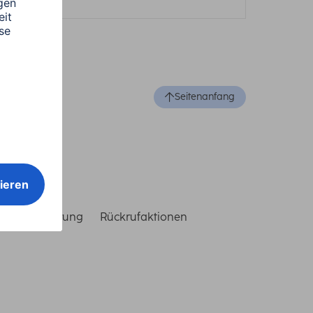
Seitenanfang
reiheitserklärung
Rückrufaktionen