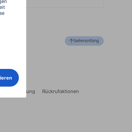
Seitenanfang
reiheitserklärung
Rückrufaktionen