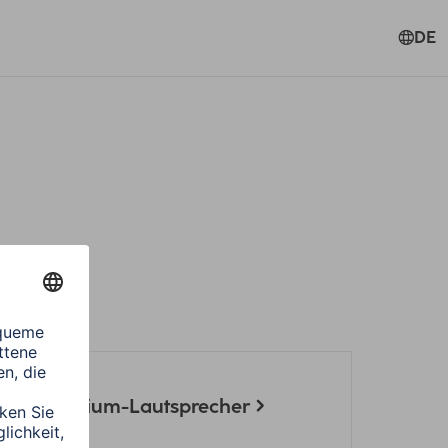
DE
ect für Sirium-Lautsprecher