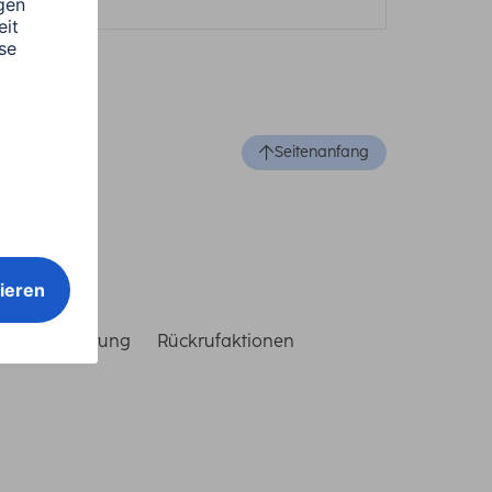
Seitenanfang
reiheitserklärung
Rückrufaktionen