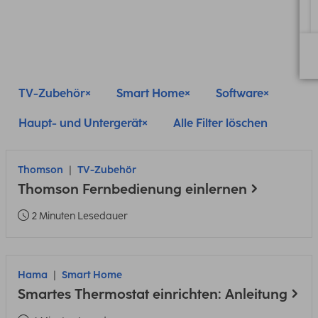
TV-Zubehör
Smart Home
Software
Haupt- und Untergerät
Alle Filter löschen
Thomson
TV-Zubehör
Thomson Fernbedienung einlernen
2 Minuten Lesedauer
Hama
Smart Home
Smartes Thermostat einrichten: Anleitung