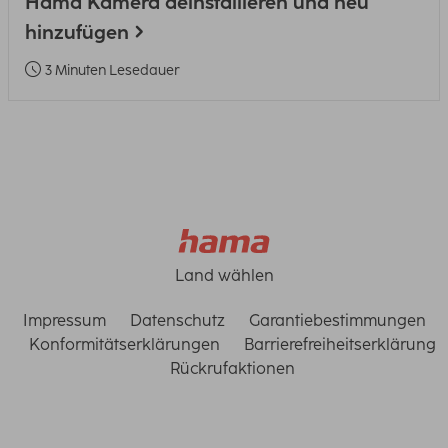
Hama Kamera deinstallieren und neu
hinzufügen
3 Minuten Lesedauer
Land wählen
Impressum
Datenschutz
Garantiebestimmungen
Konformitätserklärungen
Barrierefreiheitserklärung
Rückrufaktionen