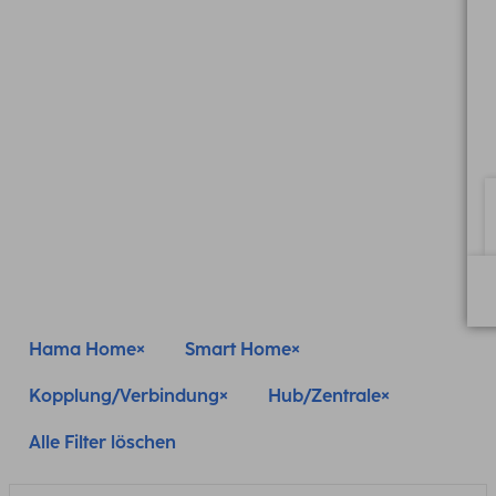
Hama Home
Smart Home
Kopplung/Verbindung
Hub/Zentrale
Alle Filter löschen