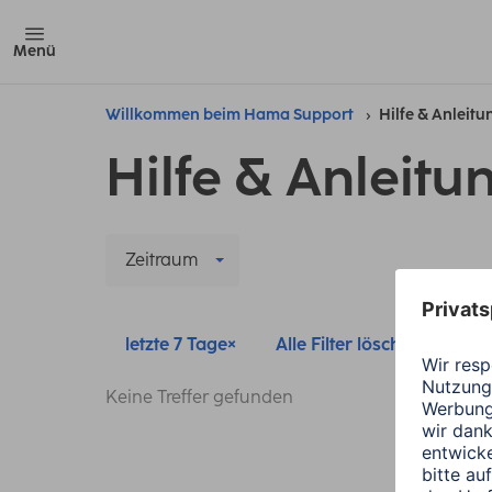
Menü
Willkommen beim Hama Support
Hilfe & Anleit
Hilfe & Anleitu
Zeitraum
letzte 7 Tage
Alle Filter löschen
Keine Treffer gefunden