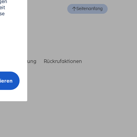
Seitenanfang
reiheitserklärung
Rückrufaktionen