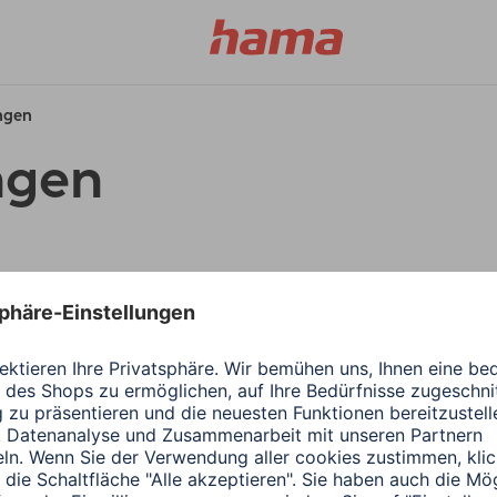
ungen
ngen