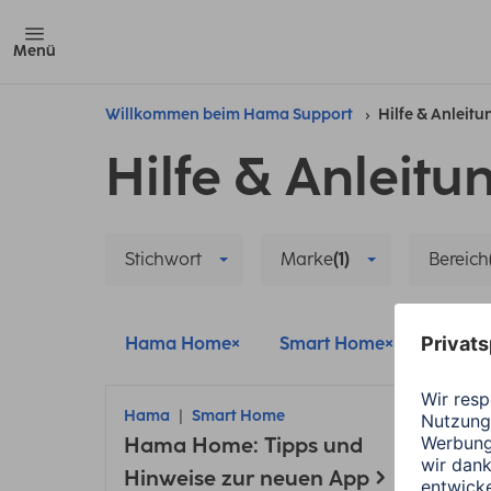
Menü
Willkommen beim Hama Support
Hilfe & Anleit
Hilfe & Anleitu
Stichwort
Marke
(1)
Bereich
Hama Home
Smart Home
Hama
Hama
Smart Home
Ham
Hama Home: Tipps und
Ham
Hinweise zur neuen App
dein