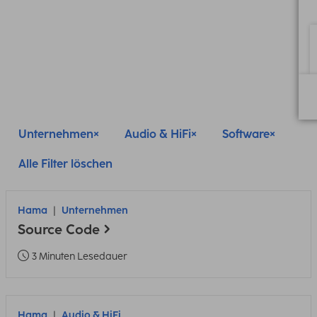
Unternehmen
Audio & HiFi
Software
Alle Filter löschen
Hama
Unternehmen
Source Code
3 Minuten Lesedauer
Hama
Audio & HiFi