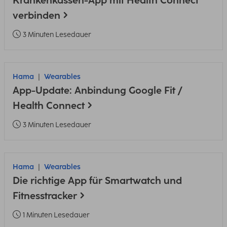
Krankenkassen-App mit Health Connect
verbinden
3 Minuten Lesedauer
Hama
Wearables
App-Update: Anbindung Google Fit /
Health Connect
3 Minuten Lesedauer
Hama
Wearables
Die richtige App für Smartwatch und
Fitnesstracker
1 Minuten Lesedauer