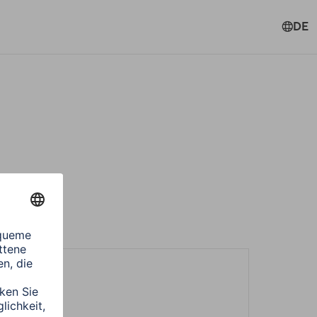
DE
löschen