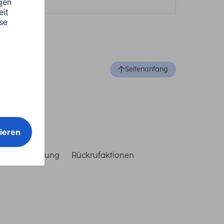
Seitenanfang
reiheitserklärung
Rückrufaktionen