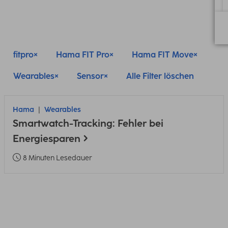
fitpro
Hama FIT Pro
Hama FIT Move
Wearables
Sensor
Alle Filter löschen
Hama
Wearables
Smartwatch-Tracking: Fehler bei
Energiesparen
8 Minuten Lesedauer